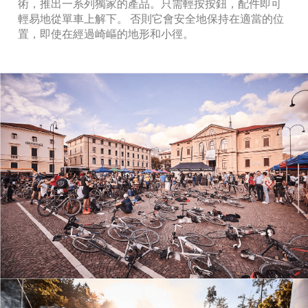
術，推出一系列獨家的產品。只需輕按按鈕，配件即可
輕易地從單車上解下。 否則它會安全地保持在適當的位
置，即使在經過崎嶇的地形和小徑。