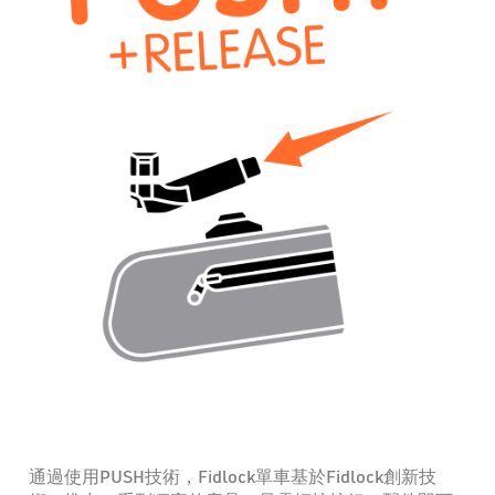
通過使用PUSH技術，Fidlock單車基於Fidlock創新技