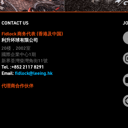
CONTACT US
JO
Fidlock 商务代表 (香港及中国)
利升环球有限公司
20楼，2002室
國際企業中心1期
新界荃灣柴灣角街11號
Tel. :+852 2117 8291
fidlock@leeing.hk
Email:
代理商合作伙伴