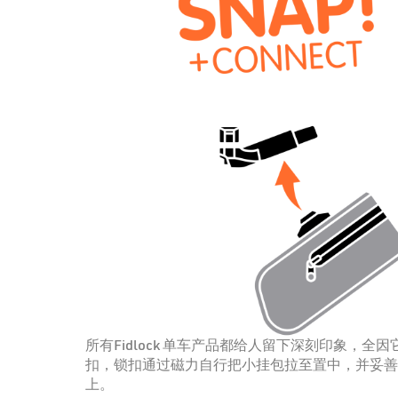
所有Fidlock 单车产品都给人留下深刻印象，全
扣，锁扣通过磁力自行把小挂包拉至置中，并妥善
上。