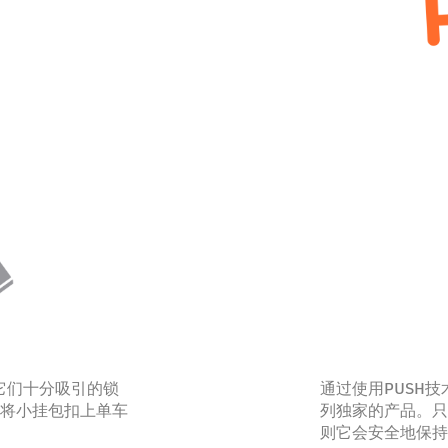
因它们十分吸引的锁
通过使用PUSH技术
将小挂包扣上单车
列独家的产品。只
则它会安全地保持