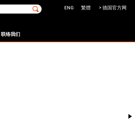
ENG
繁體
> 德国官方网
联络我们