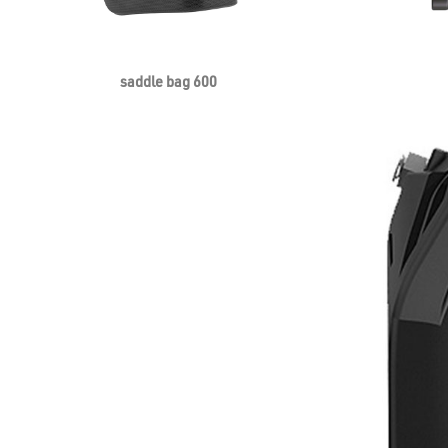
saddle bag 600