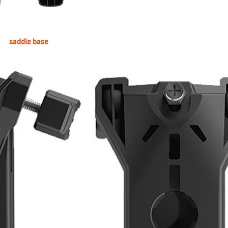
saddle base