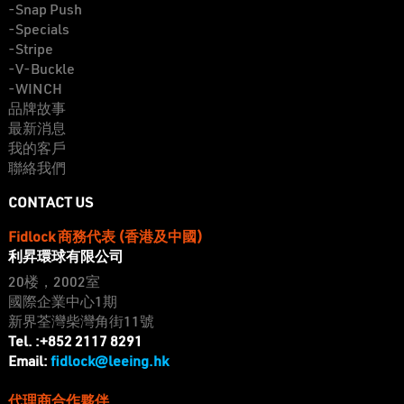
-Snap Push
-Specials
-Stripe
-V-Buckle
-WINCH
品牌故事
最新消息
我的客戶
聯絡我們
CONTACT US
Fidlock 商務代表 (香港及中國)
利昇環球有限公司
20楼，2002室
國際企業中心1期
新界荃灣柴灣角街11號
Tel. :+852 2117 8291
fidlock@leeing.hk
Email:
代理商合作夥伴