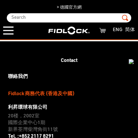
> 德國官方網
ENG
简体
Contact
聯絡我們
Fidlock 商務代表 (香港及中國)
利昇環球有限公司
20楼，2002室
國際企業中心1期
新界荃灣柴灣角街11號
Tel. :+852 2117 8291