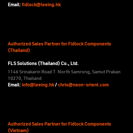
fidlock@leeing.hk
Email:
Authorized Sales Partner for Fidlock Components
(Thailand)
FLS Solutions (Thailand) Co., Ltd.
1146 Srinakarin Road T. North Samrong, Samut Prakan
10270, Thailand
info@leeing.hk
chris@neon-orient.com
Email:
/
Authorized Sales Partner for Fidlock Components
(Vietnam)