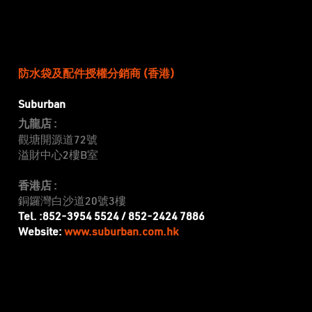
防水袋及配件授權分銷商 (香港)
Suburban
九龍店 :
觀塘開源道72號
溢財中心2樓B室‎
香港店 :
20
銅鑼灣白沙道
號3樓
Tel. :852-3954 5524 / 852-2424 7886
www.suburban.com.hk
Website: